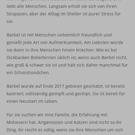
liebt alle Menschen. Langsam erholt sie sich von ihren
Strapazen, aber der Alltag im Shelter ist purer Stress für
sie.
Bärbel ist mit Menschen unheimlich freundlich und
genießt jede Art von Aufmerksamkeit. Am Liebsten würde
sie dann in ihre Menschen hinein kriechen. Wie es bei
Dickbacken Bollerbirnen üblich ist, weiss auch Bärbel nicht,
wie groß & schwer sie ist und hält sich daher manchmal für
ein Schosshündchen.
Bärbel wurde auf Ende 2017 geboren geschätzt, ist bereits
kastriert, vollständig geimpft und gechipt. Sie ist bereit für
einen Neustart im Leben.
Für sie suchen wir eine Familie, die Erfahrung mit
Molossern hat. Artgenossen und Katzen sind nicht so ihr
Ding, ihr reicht es völlig, wenn sie ihre Menschen um sich